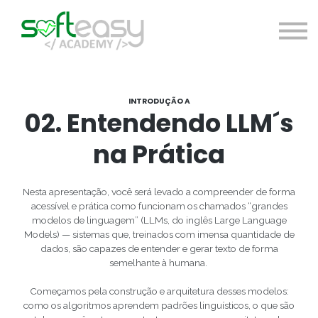
Cursos
A Softeasy Academy
Acessar
Registre-se gratuitamente
INTRODUÇÃO A
02. Entendendo LLM´s
na Prática
Nesta apresentação, você será levado a compreender de forma
acessível e prática como funcionam os chamados “grandes
modelos de linguagem” (LLMs, do inglês Large Language
Models) — sistemas que, treinados com imensa quantidade de
dados, são capazes de entender e gerar texto de forma
semelhante à humana.
Começamos pela construção e arquitetura desses modelos:
como os algoritmos aprendem padrões linguísticos, o que são