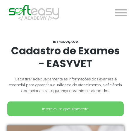
Cursos
A Softeasy Academy
Acessar
Registre-se gratuitamente
INTRODUÇÃO A
Cadastro de Exames
- EASYVET
Cadastrar adequadamente as informações dos exames é
essencial para garantir a qualidade do atendimento, a eficiência
operacional e a segurança dos animais atendidos.
Inscreva-se gratuitamente!